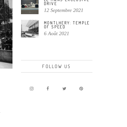
DRIVE
12 Septembre 2021
MONTLHERY: TEMPLE
OF SPEED
6 Août 2021
FOLLOW US