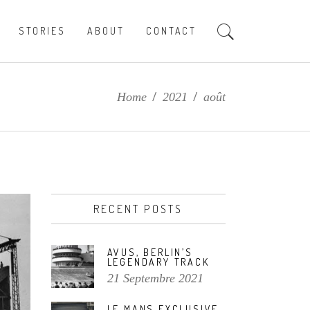
STORIES
ABOUT
CONTACT
Home
/
2021
/
août
RECENT POSTS
AVUS, BERLIN’S
LEGENDARY TRACK
21 Septembre 2021
LE MANS EXCLUSIVE